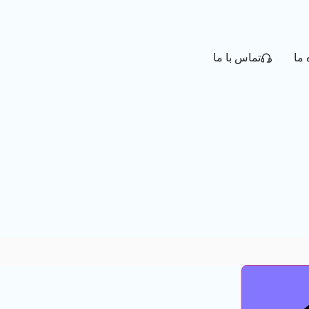
 ما
تماس با ما