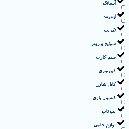
آسیاتک
اینترنت
تک نت
سوئیچ و روتر
سیم کارت
فیبرنوری
کابل شارژ
کنسول بازی
لپ تاپ
لوازم جانبی