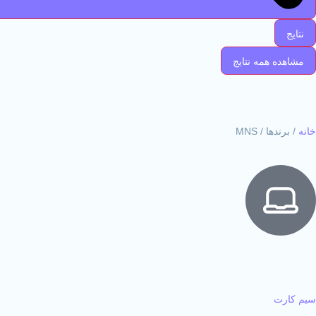
نتایج
مشاهده همه نتایج
خانه
/ برندها / MNS
سیم کارت