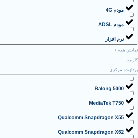
مودم 4G
مودم ADSL
نرم افزار
نمایش همه +
کاربرد
پردازنده مرکزی
Balong 5000
MediaTek T750
Qualcomm Snapdragon X55
Qualcomm Snapdragon X62