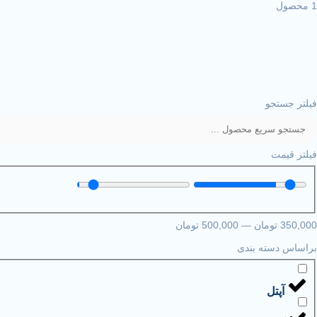
1 محصول
فیلتر جستجو
فیلتر قیمت
350,000
تومان
—
500,000
تومان
براساس دسته بندی
آپتل