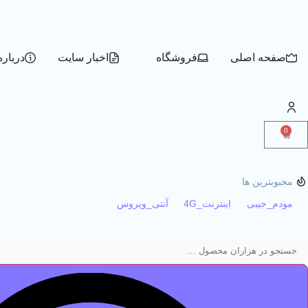
صفحه اصلی
فروشگاه
اخبار سایت
درباره
0
محبوبترین ها
مودم_جیبی
اینترنت_4G
آنتی_ویروس